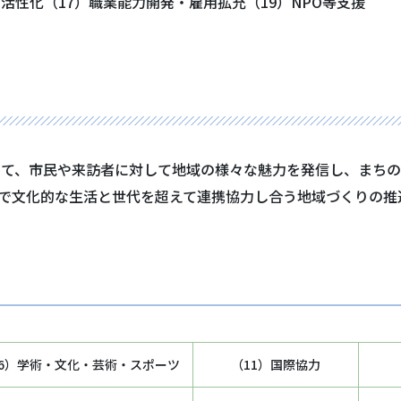
活性化（17）職業能力開発・雇用拡充（19）NPO等支援
いて、市民や来訪者に対して地域の様々な魅力を発信し、まちの
で文化的な生活と世代を超えて連携協力し合う地域づくりの推
6）学術・文化・芸術・スポーツ
（11）国際協力