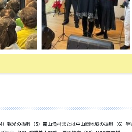
（4）観光の振興（5）農山漁村または中山間地域の振興（6）学