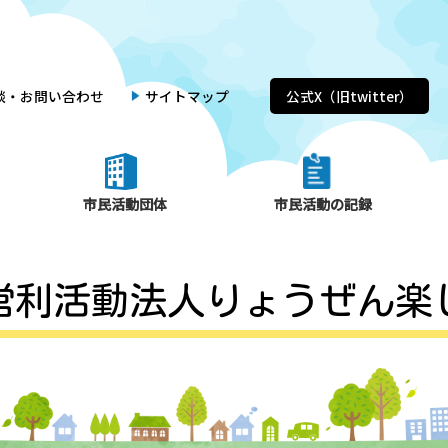
談・お問い合わせ
サイトマップ
公式X（旧twitter）
市民活動団体
市民活動の記録
営利活動法人りょうぜん楽