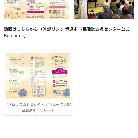
動画は
こちら
から（外部リンク
伊達市市民活動支援センター公式
Facebook
）
【プログラム】霊山りんどうコーラス50
周年記念コンサート