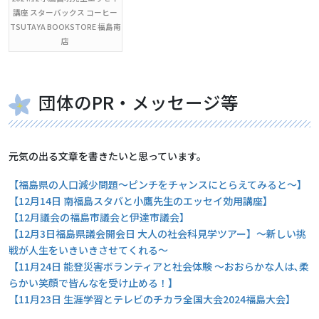
講座 スターバックス コーヒー
TSUTAYA BOOKSTORE 福島南
店
団体のPR・メッセージ等
元気の出る文章を書きたいと思っています。
【福島県の人口減少問題〜ピンチをチャンスにとらえてみると〜】
【12月14日 南福島スタバと小鷹先生のエッセイ効用講座】
【12月議会の福島市議会と伊達市議会】
【12月3日福島県議会開会日 大人の社会科見学ツアー】〜新しい挑
戦が人生をいきいきさせてくれる〜
【11月24日 能登災害ボランティアと社会体験 〜おおらかな人は､柔
らかい笑顔で皆んなを受け止める！】
【11月23日 生涯学習とテレビのチカラ全国大会2024福島大会】