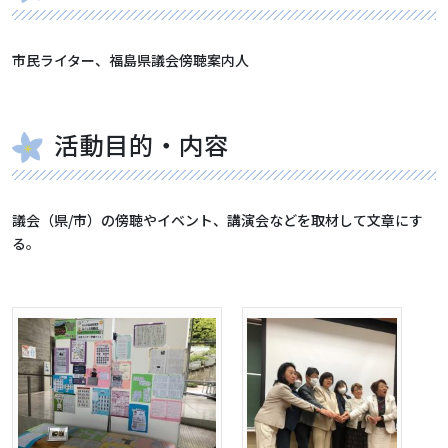
市民ライター、福島県議会傍聴案内人
活動目的・内容
議会（県/市）の傍聴や
イベント、講演会などを取材して文章にす
る。