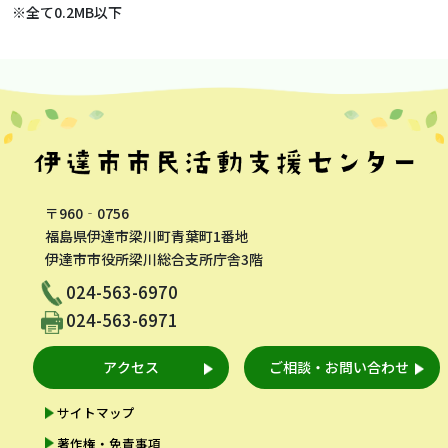
※全て0.2MB以下
〒960‐0756
福島県伊達市梁川町青葉町1番地
伊達市市役所梁川総合支所庁舎3階
024-563-6970
024-563-6971
アクセス
ご相談・お問い合わせ
サイトマップ
著作権・免責事項