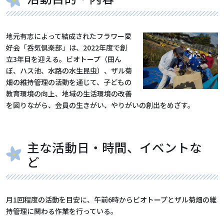
地元有志によって結成されたフラワー愛
好会「呑気倶楽部」は、2022年度で創
立3年目を迎える。ビオトープ（田ん
ぼ、ハス池、水路の水生昆虫）、ザル菊
畑の維持管理の活動を通じて、子どもの
教育環境の向上、地域の生活環境の改善
を図りながら、会員の生きがい、やりがいの創出をめざす。
主な活動日・時間、イベントな
ど
月1回程度の活動を目安に、午前6時からビオトープとザル菊畑の維
持管理に関わる作業を行っている。