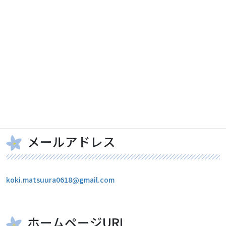
主な活動日・時間、イベントな
ど
月曜日、火曜日、木曜日、土曜日 18時30分～21時30分
メールアドレス
koki.matsuura0618@gmail.com
ホームページURL