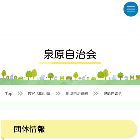
Skip
Skip
to
to
the
the
content
Navigation
泉原自治会
Top
市民活動団体
地域自治組織
泉原自治会
団体情報