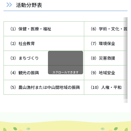
活動分野表
（1）保健・医療・福祉
（6）学術・文化・芸
（2）社会教育
（7）環境保全
（3）まちづくり
（8）災害救援
（4）観光の振興
（9）地域安全
スクロールできます
（5）農山漁村または中山間地域の振興
（10）人権・平和