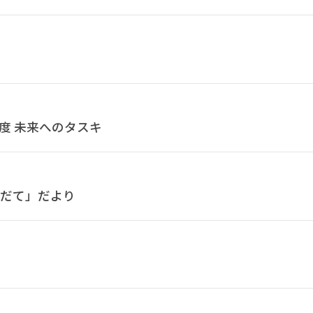
度 未来へのタスキ
クだて」だより