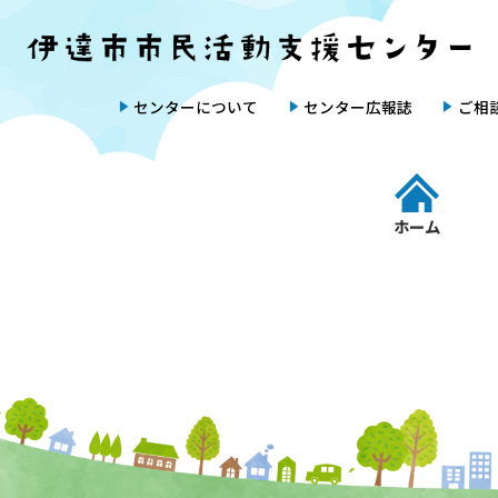
Skip
Skip
to
to
the
the
content
Navigation
センターについて
センター広報誌
ご相
ホーム