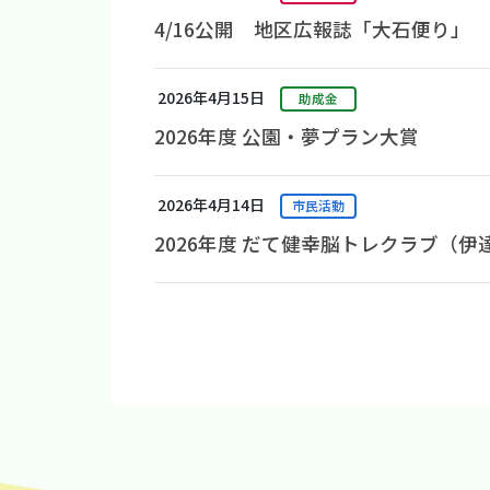
4/16公開 地区広報誌「大石便り」
2026年4月15日
助成金
2026年度 公園・夢プラン大賞
2026年4月14日
市民活動
2026年度 だて健幸脳トレクラブ（伊
投
稿
ナ
ビ
ゲ