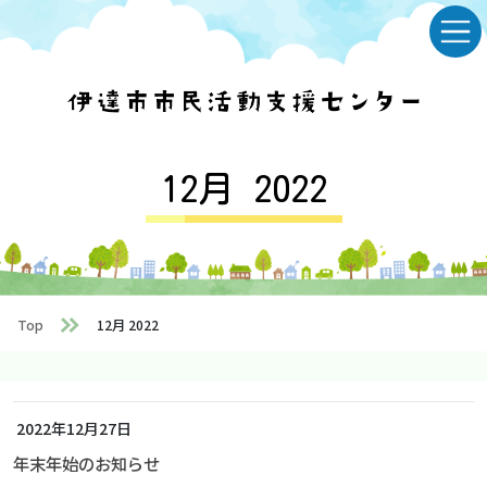
Skip
Skip
to
to
the
the
content
Navigation
12月 2022
Top
12月 2022
2022年12月27日
年末年始のお知らせ