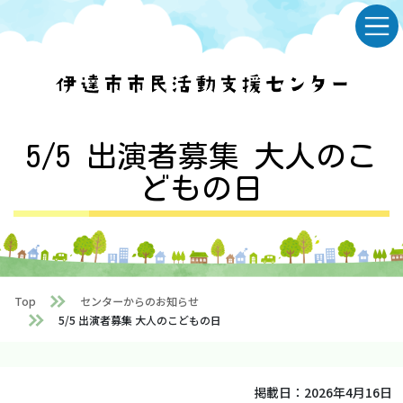
Skip
Skip
to
to
the
the
content
Navigation
5/5 出演者募集 大人のこ
どもの日
Top
センターからのお知らせ
5/5 出演者募集 大人のこどもの日
掲載日：
2026年4月16日