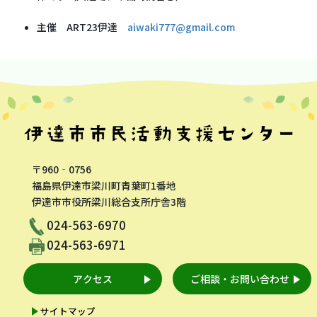
主催 ART23伊達
aiwaki777@gmail.com
〒960‐0756
福島県伊達市梁川町青葉町1番地
伊達市市役所梁川総合支所庁舎3階
024-563-6970
024-563-6971
アクセス
ご相談・お問い合わせ
サイトマップ