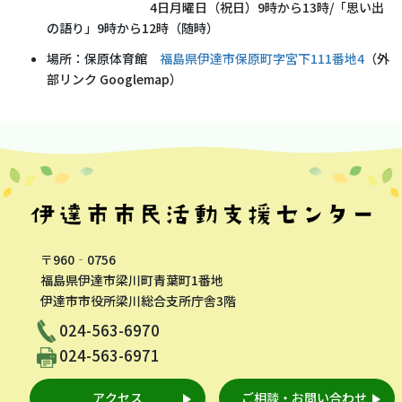
4日月曜日（祝日）9時から13時/「思い出
の語り」9時から12時（随時）
場所：保原体育館
福島県伊達市保原町字宮下111番地4
（外
部リンク Googlemap）
〒960‐0756
福島県伊達市梁川町青葉町1番地
伊達市市役所梁川総合支所庁舎3階
024-563-6970
024-563-6971
アクセス
ご相談・お問い合わせ