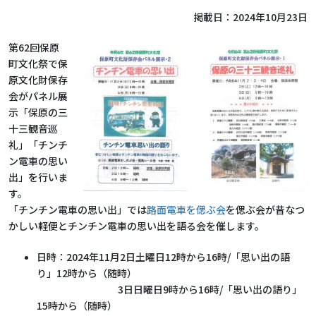
掲載日：
2024年10月23日
第62回保原
町文化祭で保
原文化財保存
会がパネル展
示「保原の三
十三観音巡
礼」「チンチ
ン電車の思い
出」を行いま
す。
「チンチン電車の思い出」では
路面電車を偲ぶ会
を偲ぶ会が
昔なつ
かしい軽便とチンチン電車の思い出を語る会を
催します
。
日時：2024年11月2日土曜日12時から16時/「思い出の語
り」12時から（随時）
3日日曜日9時から16時/「思い出の語り」
15時から（随時）