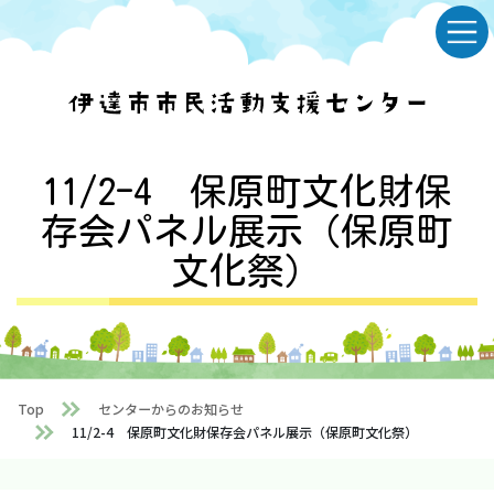
Skip
Skip
to
to
the
the
content
Navigation
11/2-4 保原町文化財保
存会パネル展示（保原町
文化祭）
Top
センターからのお知らせ
11/2-4 保原町文化財保存会パネル展示（保原町文化祭）