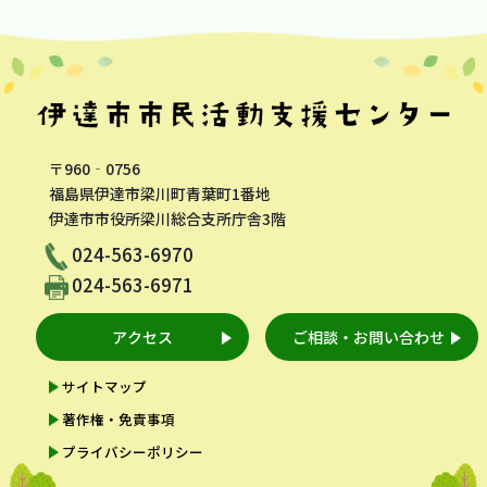
ナ
ビ
ゲ
ー
シ
〒960‐0756
ョ
福島県伊達市梁川町青葉町1番地
ン
伊達市市役所梁川総合支所庁舎3階
024-563-6970
024-563-6971
アクセス
ご相談・お問い合わせ
サイトマップ
著作権・免責事項
プライバシーポリシー